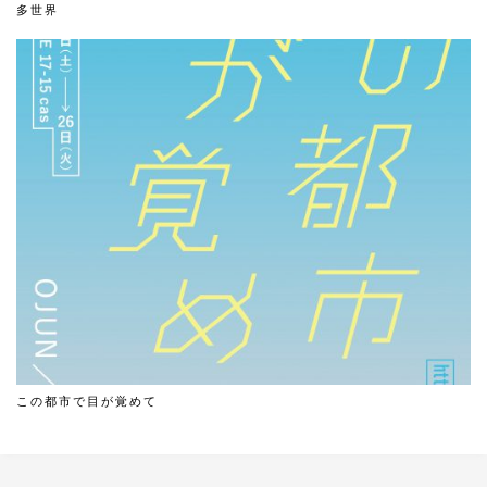
多世界
この都市で目が覚めて