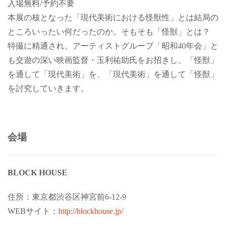
入場無料/予約不要
本展の核となった「現代美術における怪獣性」とは結局の
ところいったい何だったのか。そもそも「怪獣」とは？
特撮に精通され、アーティストグループ「昭和40年会」と
も交遊の深い映画監督・玉利祐助氏をお招きし、「怪獣」
を通して「現代美術」を、「現代美術」を通して「怪獣」
を討究していきます。
会場
BLOCK HOUSE
住所：東京都渋谷区神宮前6-12-9
WEBサイト：
http://blockhouse.jp/