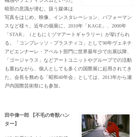
機感やフェティシズムといった
暗部の意識が潜む。扱う媒体は
写真をはじめ、映像、インスタレーション、パフォーマン
スなど様々。近年の個展に、2010年「KAGE」、2000年
「STAR」（ともにミヅマアートギャラリー）が挙げられ
る。「コンプレッソ・プラスティコ」として90年ヴェネチ
アビエンナーレ・アペルト部門に世界最年少で出展以降、
「ゴージャラス」などアートユニットやグループでの活動
も重ねながら、個人としても多くの国際展に起用されてき
た。会長を務める「昭和40年会」としては、2013年から瀬
戸内国際芸術祭にも参加。
田中偉一郎 【不毛の奇獣ハン
ター】