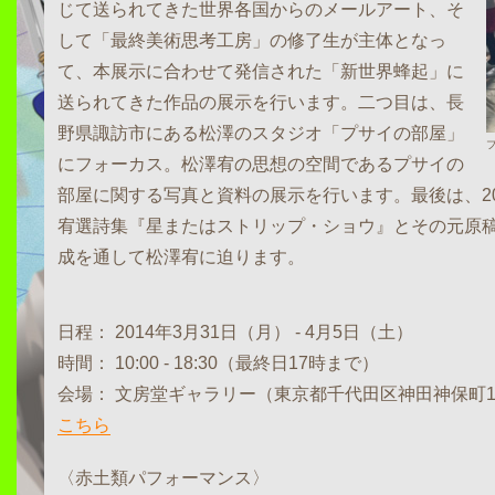
じて送られてきた世界各国からのメールアート、そ
して「最終美術思考工房」の修了生が主体となっ
て、本展示に合わせて発信された「新世界蜂起」に
送られてきた作品の展示を行います。二つ目は、長
野県諏訪市にある松澤のスタジオ「プサイの部屋」
にフォーカス。松澤宥の思想の空間であるプサイの
部屋に関する写真と資料の展示を行います。最後は、20
宥選詩集『星またはストリップ・ショウ』とその元原
成を通して松澤宥に迫ります。
日程： 2014年3月31日（月） - 4月5日（土）
時間： 10:00 - 18:30（最終日17時まで）
会場： 文房堂ギャラリー（東京都千代田区神田神保町1-2
こちら
〈赤土類パフォーマンス〉