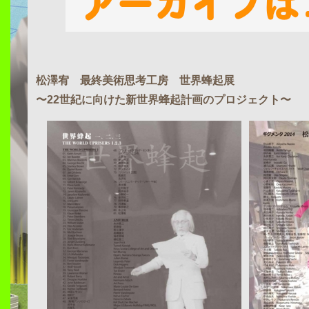
松澤宥 最終美術思考工房 世界蜂起展
〜22世紀に向けた新世界蜂起計画のプロジェクト〜