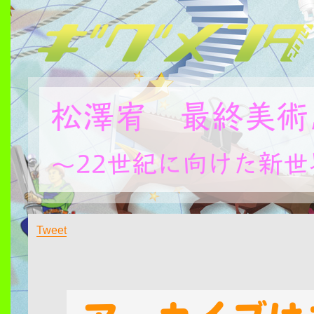
Tweet