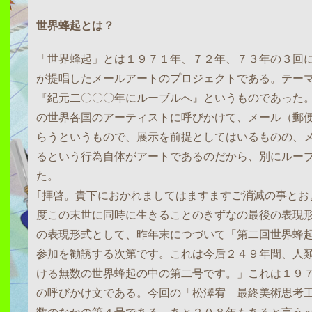
世界蜂起とは？
「世界蜂起」とは１９７１年、７２年、７３年の３回
が提唱したメールアートのプロジェクトである。テーマ
『紀元二〇〇〇年にルーブルへ』というものであった
の世界各国のアーティストに呼びかけて、メール（郵
らうというもので、展示を前提としてはいるものの、
るという行為自体がアートであるのだから、別にルー
た。
｢拝啓。貴下におかれましてはますますご消滅の事とお
度この末世に同時に生きることのきずなの最後の表現
の表現形式として、昨年末につづいて「第二回世界蜂
参加を勧誘する次第です。これは今后２４９年間、人
ける無数の世界蜂起の中の第二号です。」これは１９
の呼びかけ文である。今回の「松澤宥 最終美術思考