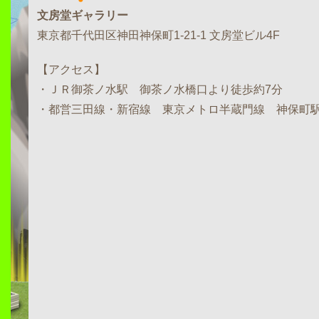
文房堂ギャラリー
東京都千代田区神田神保町1-21-1 文房堂ビル4F
【アクセス】
・ＪＲ御茶ノ水駅 御茶ノ水橋口より徒歩約7分
・都営三田線・新宿線 東京メトロ半蔵門線 神保町駅A