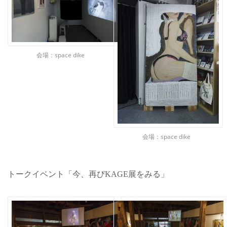
会場：space dike
会場：space dike
トークイベント「今、再びKAGE展をみる」