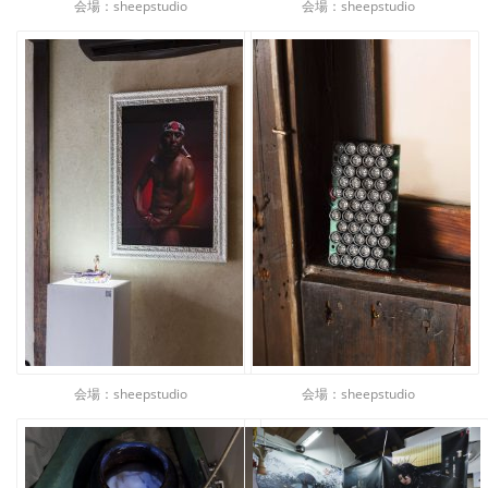
会場：sheepstudio
会場：sheepstudio
会場：sheepstudio
会場：sheepstudio