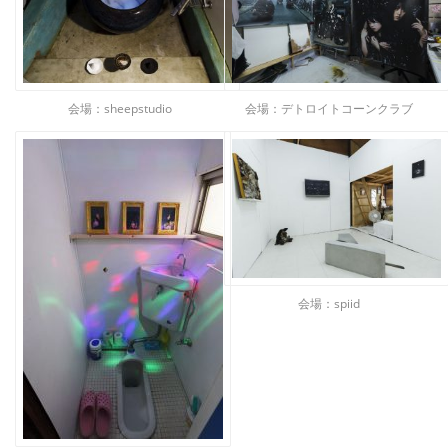
会場：sheepstudio
会場：デトロイトコーンクラブ
会場：spiid