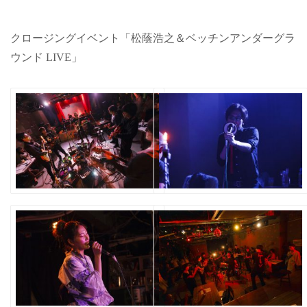
クロージングイベント「松蔭浩之＆ベッチンアンダーグラ
ウンド LIVE」