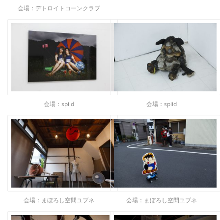
会場：デトロイトコーンクラブ
会場：spiid
会場：spiid
会場：まぼろし空間ユブネ
会場：まぼろし空間ユブネ