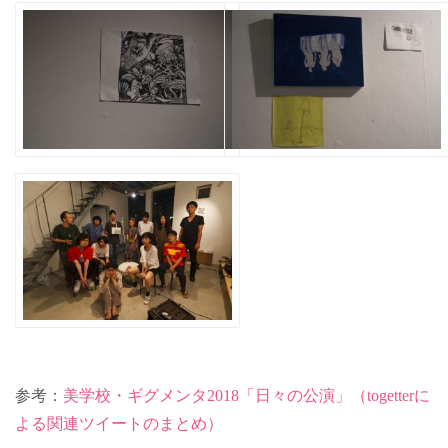
参考：
美学校・ギグメンタ2018「日々の公演」（togetterに
よる関連ツイートのまとめ）