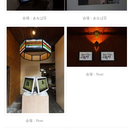
会場：あをば荘
会場：あをば荘
会場：float
会場：float