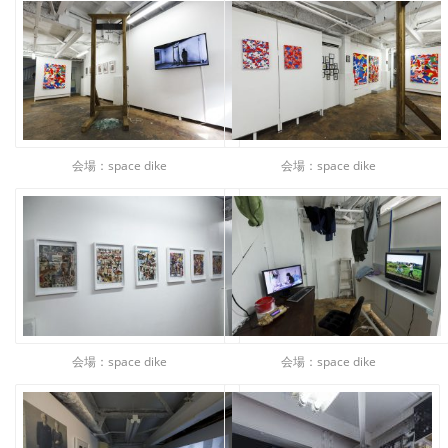
会場：space dike
会場：space dike
会場：space dike
会場：space dike